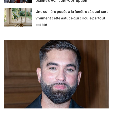
plainte d’AC !! Anti-Corruption
Une cuillère posée à la fenêtre : à quoi sert
vraiment cette astuce qui circule partout
cet été