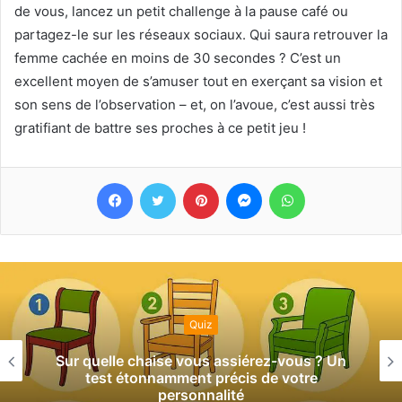
de vous, lancez un petit challenge à la pause café ou
partagez-le sur les réseaux sociaux. Qui saura retrouver la
femme cachée en moins de 30 secondes ? C’est un
excellent moyen de s’amuser tout en exerçant sa vision et
son sens de l’observation – et, on l’avoue, c’est aussi très
gratifiant de battre ses proches à ce petit jeu !
Facebook
Twitter
Pinterest
Messenger
WhatsApp
Quiz
Sur quelle chaise vous assiérez-vous ? Un
test étonnamment précis de votre
personnalité