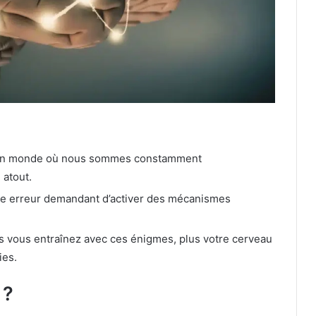
un monde où nous sommes constamment
 atout.
e erreur demandant d’activer des mécanismes
s vous entraînez avec ces énigmes, plus votre cerveau
ies.
 ?