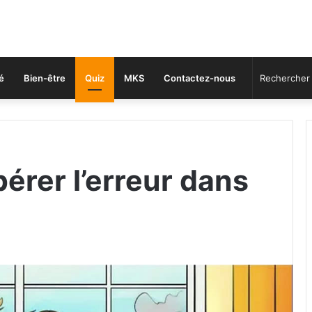
é
Bien-être
Quiz
MKS
Contactez-nous
érer l’erreur dans