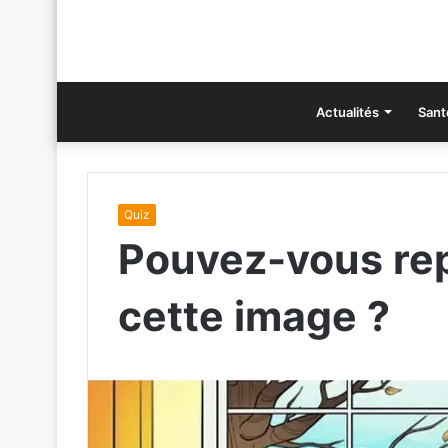
Actualités
Sant
Quiz
Pouvez-vous rep
cette image ?