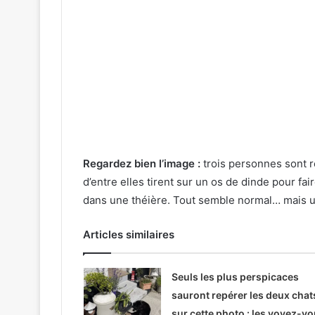
Regardez bien l’image :
trois personnes sont r
d’entre elles tirent sur un os de dinde pour fa
dans une théière. Tout semble normal… mais un
Articles similaires
Seuls les plus perspicaces
sauront repérer les deux chat
sur cette photo : les voyez-v