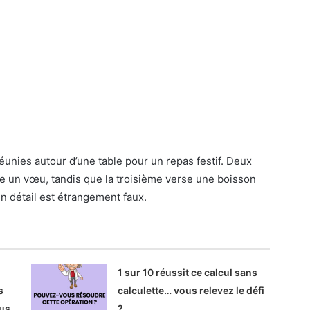
éunies autour d’une table pour un repas festif. Deux
ire un vœu, tandis que la troisième verse une boisson
 détail est étrangement faux.
1 sur 10 réussit ce calcul sans
s
calculette… vous relevez le défi
ous
?