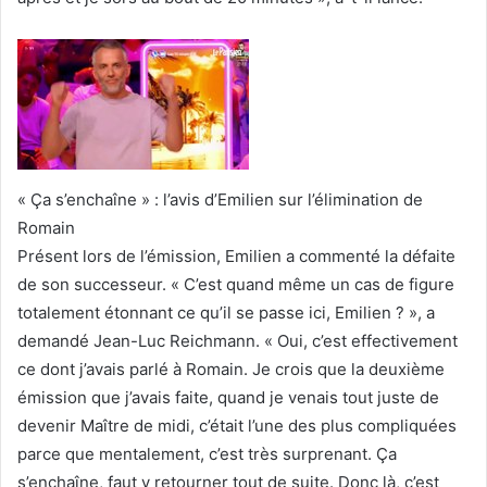
« Ça s’enchaîne » : l’avis d’Emilien sur l’élimination de
Romain
Présent lors de l’émission, Emilien a commenté la défaite
de son successeur. « C’est quand même un cas de figure
totalement étonnant ce qu’il se passe ici, Emilien ? », a
demandé Jean-Luc Reichmann. « Oui, c’est effectivement
ce dont j’avais parlé à Romain. Je crois que la deuxième
émission que j’avais faite, quand je venais tout juste de
devenir Maître de midi, c’était l’une des plus compliquées
parce que mentalement, c’est très surprenant. Ça
s’enchaîne, faut y retourner tout de suite. Donc là, c’est