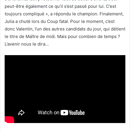
peut-être également ce qu’il s’est passé pour lui. C’est
toujours compliqué », a répondu le champion. Finalement,
Julia a chuté lors du Coup fatal. Pour le moment, c’est
donc Valentin, l’un des autres candidats du jour, qui détient
le titre de Maître de midi. Mais pour combien de temps ?
L’avenir nous le dira…