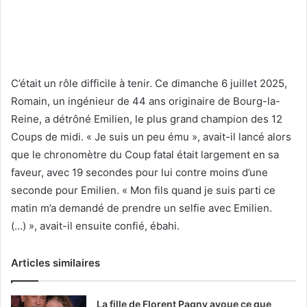
C’était un rôle difficile à tenir. Ce dimanche 6 juillet 2025,
Romain, un ingénieur de 44 ans originaire de Bourg-la-
Reine, a détrôné Emilien, le plus grand champion des 12
Coups de midi. « Je suis un peu ému », avait-il lancé alors
que le chronomètre du Coup fatal était largement en sa
faveur, avec 19 secondes pour lui contre moins d’une
seconde pour Emilien. « Mon fils quand je suis parti ce
matin m’a demandé de prendre un selfie avec Emilien.
(…) », avait-il ensuite confié, ébahi.
Articles similaires
La fille de Florent Pagny avoue ce que